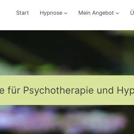
Start
Hypnose
Mein Angebot
Ü
se für Psychotherapie und Hy