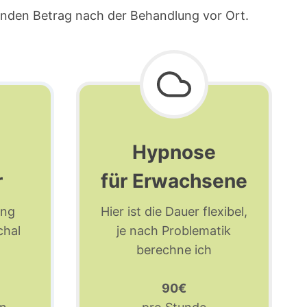
llenden Betrag nach der Behandlung vor Ort.
Hypnose
r
für Erwachsene
ung
Hier ist die Dauer flexibel,
chal
je nach Problematik
berechne ich
90€