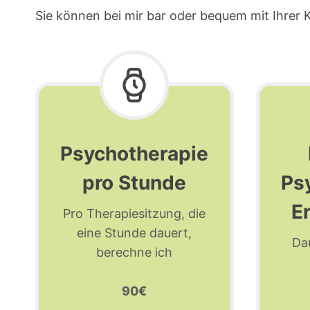
Sie können bei mir bar oder bequem mit Ihrer K
Psychotherapie
pro Stunde
Ps
E
Pro Therapiesitzung, die
eine Stunde dauert,
Dau
berechne ich
90€