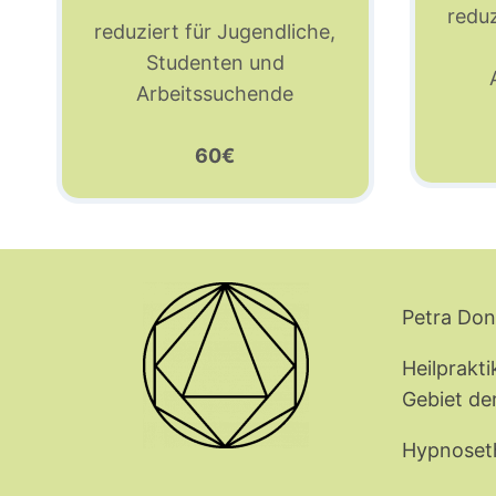
reduz
reduziert für Jugendliche,
Studenten und
Arbeitssuchende
60€
Petra Don
Heilprakt
Gebiet de
Hypnoset