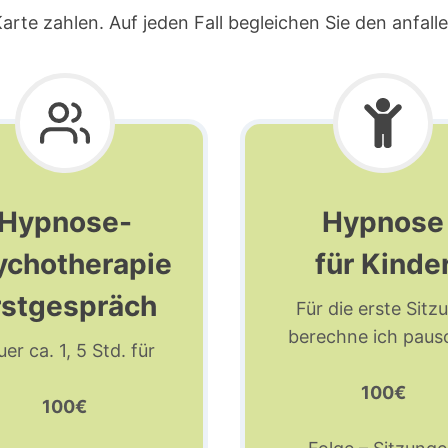
arte zahlen. Auf jeden Fall begleichen Sie den anfa
Hypnose-
Hypnose
ychotherapie
für Kinde
rstgespräch
Für die erste Sitz
berechne ich paus
er ca. 1, 5 Std. für
100€
100€