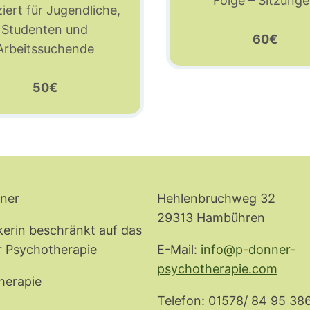
Folge – Sitzung
iert für Jugendliche,
Studenten und
60€
Arbeitssuchende
50€
ner
Hehlenbruchweg 32
29313 Hambühren
ikerin beschränkt auf das
r Psychotherapie
E-Mail:
info@p-donner-
psychotherapie.com
herapie
Telefon: 01578/ 84 95 38