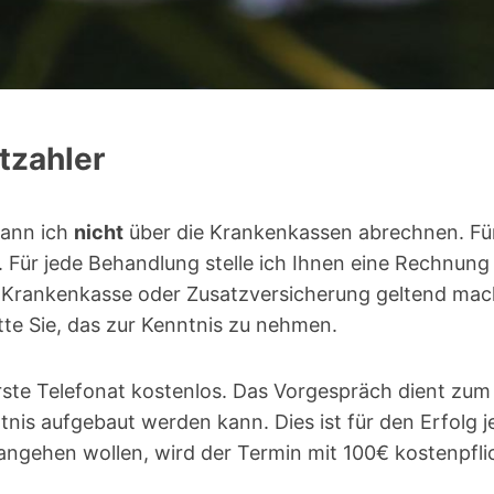
tzahler
kann ich
nicht
über die Krankenkassen abrechnen. Für
 Für jede Behandlung stelle ich Ihnen eine Rechnung a
 Krankenkasse oder Zusatzversicherung geltend mach
tte Sie, das zur Kenntnis zu nehmen.
 erste Telefonat kostenlos. Das Vorgespräch dient z
nis aufgebaut werden kann. Dies ist für den Erfolg j
ngehen wollen, wird der Termin mit 100€ kostenpflic