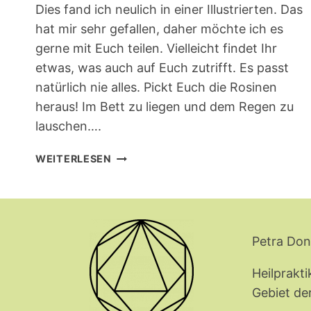
Dies fand ich neulich in einer Illustrierten. Das
hat mir sehr gefallen, daher möchte ich es
gerne mit Euch teilen. Vielleicht findet Ihr
etwas, was auch auf Euch zutrifft. Es passt
natürlich nie alles. Pickt Euch die Rosinen
heraus! Im Bett zu liegen und dem Regen zu
lauschen….
24
WEITERLESEN
DINGE
Petra Don
Heilprakt
Gebiet de