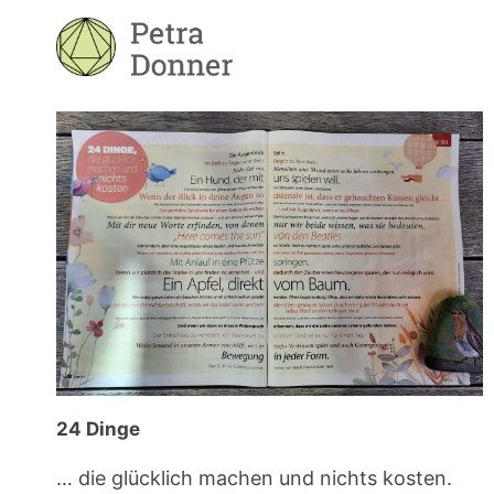
Zum
Inhalt
springen
24 Dinge
… die glücklich machen und nichts kosten.