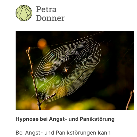
Zum
Inhalt
springen
Hypnose bei Angst- und Panikstörung
Bei Angst- und Panikstörungen kann