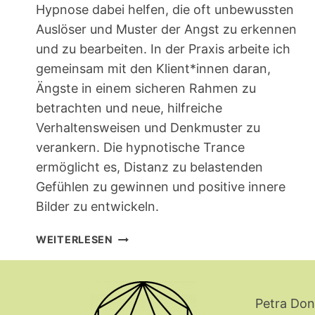
Hypnose dabei helfen, die oft unbewussten
Auslöser und Muster der Angst zu erkennen
und zu bearbeiten. In der Praxis arbeite ich
gemeinsam mit den Klient*innen daran,
Ängste in einem sicheren Rahmen zu
betrachten und neue, hilfreiche
Verhaltensweisen und Denkmuster zu
verankern. Die hypnotische Trance
ermöglicht es, Distanz zu belastenden
Gefühlen zu gewinnen und positive innere
Bilder zu entwickeln.
HYPNOSE
WEITERLESEN
BEI
ANGST-
UND
PANIKSTÖRUNG
Petra Don