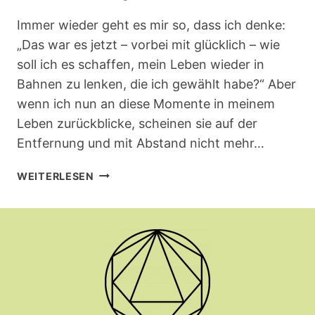
Immer wieder geht es mir so, dass ich denke:
„Das war es jetzt – vorbei mit glücklich – wie
soll ich es schaffen, mein Leben wieder in
Bahnen zu lenken, die ich gewählt habe?“ Aber
wenn ich nun an diese Momente in meinem
Leben zurückblicke, scheinen sie auf der
Entfernung und mit Abstand nicht mehr…
EINE
WEITERLESEN
REISE
ENDET
NICHT,
NUR
WEIL
DER
SCHNÜRSENKEL
AUFGEHT.