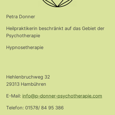
Petra Donner
Heilpraktikerin beschränkt auf das Gebiet der
Psychotherapie
Hypnosetherapie
Hehlenbruchweg 32
29313 Hambühren
E-Mail:
info@p-donner-psychotherapie.com
Telefon: 01578/ 84 95 386