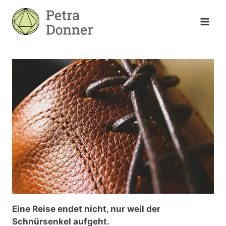
Zum
Inhalt
springen
Eine Reise endet nicht, nur weil der
Schnürsenkel aufgeht.