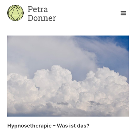
Zum
Inhalt
springen
Hypnosetherapie – Was ist das?