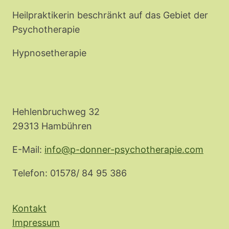
Heilpraktikerin beschränkt auf das Gebiet der
Psychotherapie
Hypnosetherapie
Hehlenbruchweg 32
29313 Hambühren
E-Mail:
info@p-donner-psychotherapie.com
Telefon: 01578/ 84 95 386
Kontakt
Impressum