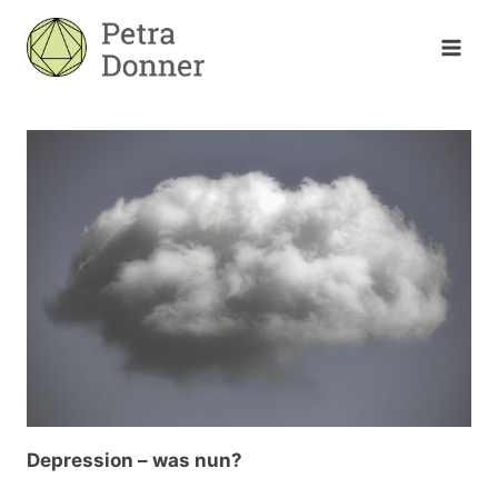
Zum
Inhalt
springen
Depression – was nun?