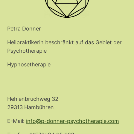
Petra Donner
Heilpraktikerin beschränkt auf das Gebiet der
Psychotherapie
Hypnosetherapie
Hehlenbruchweg 32
29313 Hambühren
E-Mail:
info@p-donner-psychotherapie.com