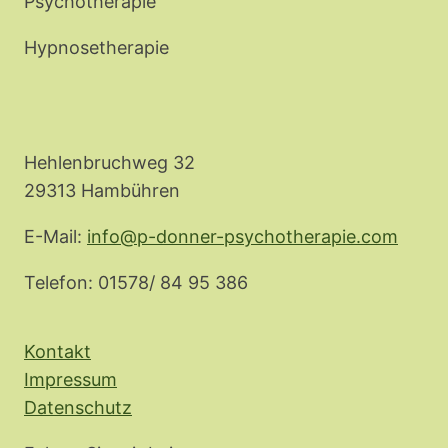
Psychotherapie
Hypnosetherapie
Hehlenbruchweg 32
29313 Hambühren
E-Mail:
info@p-donner-psychotherapie.com
Telefon: 01578/ 84 95 386
Kontakt
Impressum
Datenschutz