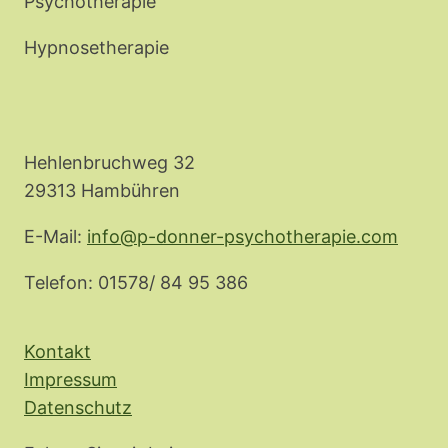
Psychotherapie
Hypnosetherapie
Hehlenbruchweg 32
29313 Hambühren
E-Mail:
info@p-donner-psychotherapie.com
Telefon: 01578/ 84 95 386
Kontakt
Impressum
Datenschutz