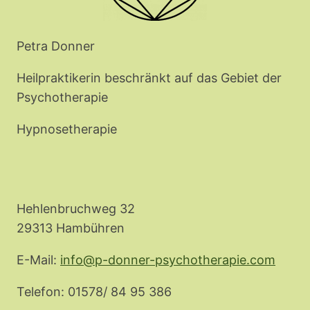
Petra Donner
Heilpraktikerin beschränkt auf das Gebiet der
Psychotherapie
Hypnosetherapie
Hehlenbruchweg 32
29313 Hambühren
E-Mail:
info@p-donner-psychotherapie.com
Telefon: 01578/ 84 95 386