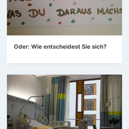
Oder: Wie entscheidest Sie sich?