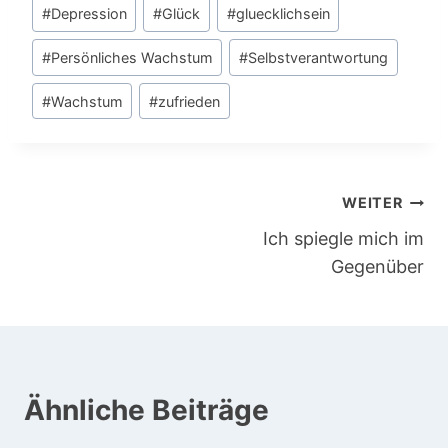
Schlagworte:
#
Depression
#
Glück
#
gluecklichsein
#
Persönliches Wachstum
#
Selbstverantwortung
#
Wachstum
#
zufrieden
Beitragsnavigation
WEITER
Ich spiegle mich im
Gegenüber
Ähnliche Beiträge