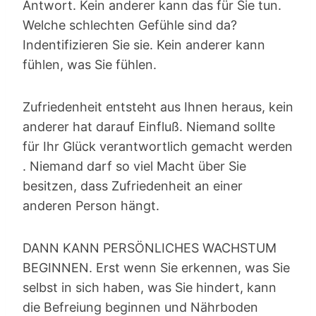
Antwort. Kein anderer kann das für Sie tun.
Welche schlechten Gefühle sind da?
Indentifizieren Sie sie. Kein anderer kann
fühlen, was Sie fühlen.
Zufriedenheit entsteht aus Ihnen heraus, kein
anderer hat darauf Einfluß. Niemand sollte
für Ihr Glück verantwortlich gemacht werden
. Niemand darf so viel Macht über Sie
besitzen, dass Zufriedenheit an einer
anderen Person hängt.
DANN KANN PERSÖNLICHES WACHSTUM
BEGINNEN. Erst wenn Sie erkennen, was Sie
selbst in sich haben, was Sie hindert, kann
die Befreiung beginnen und Nährboden