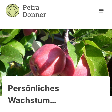
Zum
Inhalt
springen
Persönliches
Wachstum…